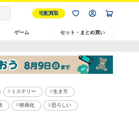
宅配買取
ゲーム
セット・まとめ買い
ミステリー
生き方
怖
映画化
恐ろしい