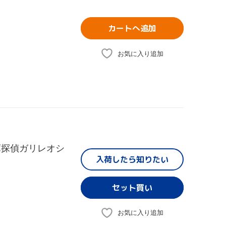
カートへ追加
お気に入り追加
庫探偵ガリレオシ
入荷したら
知りたい
お気に入り追加