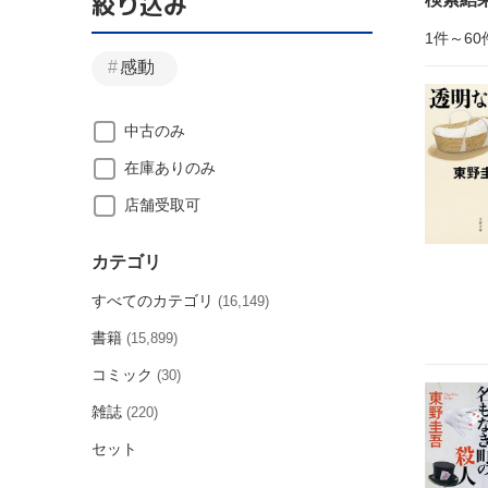
絞り込み
1件～60
感動
中古のみ
在庫ありのみ
店舗受取可
カテゴリ
すべてのカテゴリ
(16,149)
書籍
(15,899)
コミック
(30)
雑誌
(220)
セット