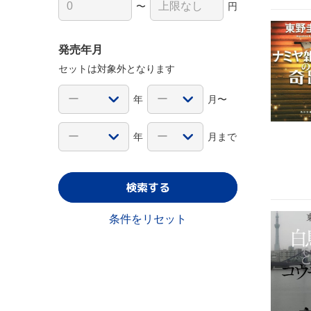
〜
円
発売年月
セットは対象外となります
年
月〜
年
月まで
検索する
条件をリセット