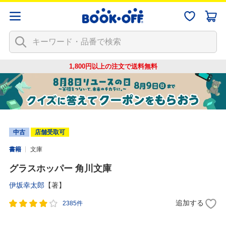
1,800円以上の注文で
送料無料
中古
店舗受取可
書籍
文庫
グラスホッパー 角川文庫
伊坂幸太郎
【著】
追加する
2385件