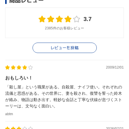
商品レビュー
3.7
2385件のお客様レビュー
レビューを投稿
2009/12/01
おもしろい！
「殺し屋」という職業がある。自殺屋、ナイフ使い。それぞれの
流儀と思惑がある。その世界に、妻を殺され、復讐を誓った鈴木
が絡み、物語は動き出す。軽妙な会話と丁寧な伏線が息づくスト
ーリーは、文句なく面白い。
abtm
2026/07/21