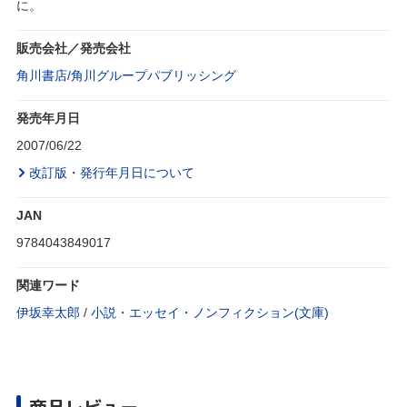
に。
販売会社／発売会社
角川書店/角川グループパブリッシング
発売年月日
2007/06/22
改訂版・発行年月日について
JAN
9784043849017
関連ワード
伊坂幸太郎
/
小説・エッセイ・ノンフィクション(文庫)