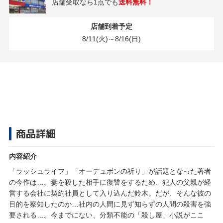
店舗受取なら1点でも
送料無料！
店舗到着予定
8/11(火)～8/16(日)
商品詳細
内容紹介
「ラッシュライフ」「オーデュボンの祈り」が話題となった著者
の今作は…。妻を殺した相手に復讐をするため、犯人の父親が経
営する会社に契約社員として入り込んだ鈴木。だが、そんな彼の
目的を察知したのか…社内の人間に見ず知らずの人間の殺害を強
要される…。今までにない、分類不能の「殺し屋」小説がここ