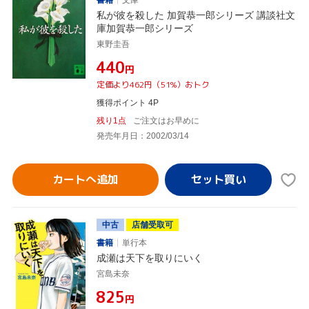
書籍
文庫
私が彼を殺した 加賀恭一郎シリーズ 講談社文
庫加賀恭一郎シリーズ
東野圭吾
¥440
円
定価より462円（51%）おトク
獲得ポイント 4P
残り1点
ご注文はお早めに
発売年月日：2002/03/14
カートへ追加
中古
店舗受取可
書籍
単行本
成瀬は天下を取りにいく
宮島未奈
¥825
円