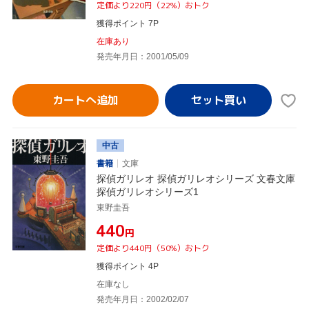
定価より220円（22%）おトク
獲得ポイント 7P
在庫あり
発売年月日：2001/05/09
カートへ追加
中古
書籍
文庫
探偵ガリレオ 探偵ガリレオシリーズ 文春文庫
探偵ガリレオシリーズ1
東野圭吾
¥440
円
定価より440円（50%）おトク
獲得ポイント 4P
在庫なし
発売年月日：2002/02/07