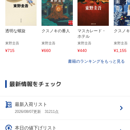
透明な螺旋
クスノキの番人
マスカレード・
クスノキ
ホテル
東野圭吾
東野圭吾
東野圭吾
東野圭吾
¥715
¥660
¥440
¥1,155
書籍のランキングをもっと見る
最新情報をチェック
最新入荷リスト
2026/08/07更新 31211点
本日の値下げリスト