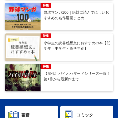
特集
野球マンガ100｜絶対に読んでほしいお
すすめの名作漫画まとめ
特集
小学生の読書感想文におすすめの本【低
学年・中学年・高学年別】
特集
【歴代】バイオハザードシリーズ一覧！
第1作から最新作まで
書籍
コミック