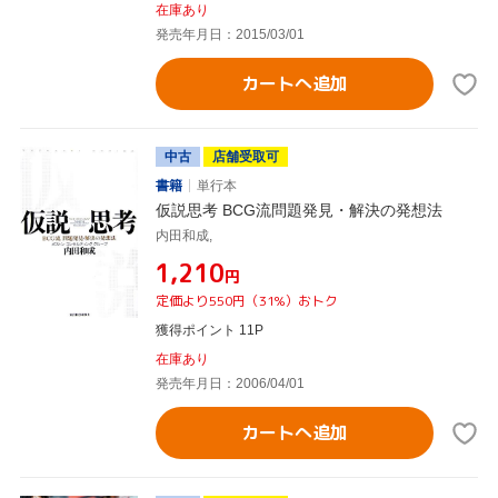
在庫あり
発売年月日：2015/03/01
カートへ追加
中古
店舗受取可
書籍
単行本
仮説思考 BCG流問題発見・解決の発想法
内田和成,
¥1,210
円
定価より550円（31%）おトク
獲得ポイント 11P
在庫あり
発売年月日：2006/04/01
カートへ追加