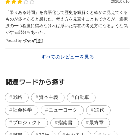
2026/07/10
「限りある時間」を言語化して歴史を紐解くと確かに見えてくる
ものが多々あると感じた。考え方を見直すこともできるが、選択
肢の一つ程度に留めなければ浮いた存在の考え方になるような気
がする部分もあった。
Posted by
すべてのレビューを見る
関連ワードから探す
戦略
資本主義
自動車
社会科学
ニューヨーク
20代
プロジェクト
指南書
最終章