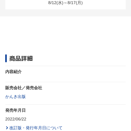
8/12(水)～8/17(月)
商品詳細
内容紹介
販売会社／発売会社
かんき出版
発売年月日
2022/06/22
改訂版・発行年月日について