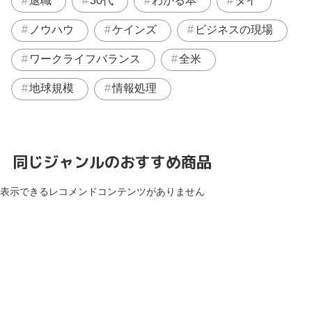
退職
30代
わかる本
タイ
ノウハウ
ケインズ
ビジネスの現場
ワークライフバランス
全米
地球規模
情報処理
同じジャンルのおすすめ商品
表示できるレコメンドコンテンツがありません