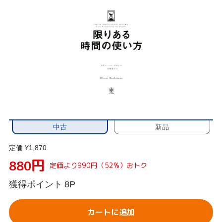
中古
新品
定価 ¥1,870
円
880
定価より990円（52%）おトク
獲得ポイント
8P
カートに追加