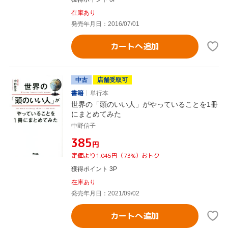
在庫あり
発売年月日：2016/07/01
カートへ追加
中古
店舗受取可
書籍
単行本
世界の「頭のいい人」がやっていることを1冊
にまとめてみた
中野信子
¥385
円
定価より1,045円（73%）おトク
獲得ポイント 3P
在庫あり
発売年月日：2021/09/02
カートへ追加