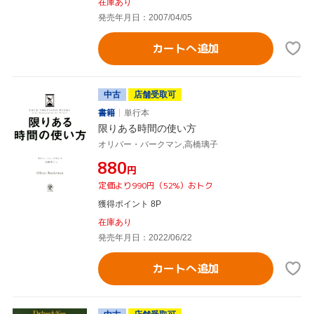
在庫あり
発売年月日：2007/04/05
カートへ追加
中古
店舗受取可
書籍
単行本
限りある時間の使い方
オリバー・バークマン,高橋璃子
¥880
円
定価より990円（52%）おトク
獲得ポイント 8P
在庫あり
発売年月日：2022/06/22
カートへ追加