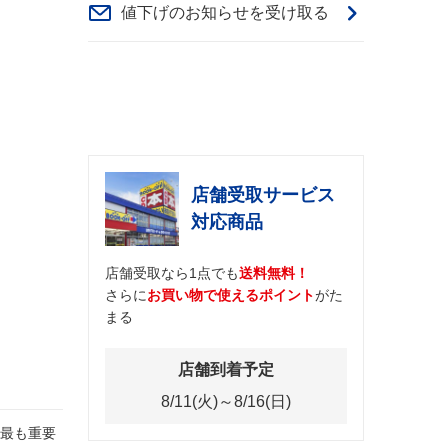
値下げのお知らせを受け取る
店舗受取サービス
対応商品
店舗受取なら1点でも
送料無料！
さらに
お買い物で使えるポイント
がた
まる
店舗到着予定
8/11(火)～8/16(日)
最も重要