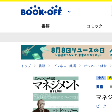
書籍
コミック
トップ
書籍
ビジネス・経済
ビジネス・経営
中古
店
書籍
マネジ
ピーター