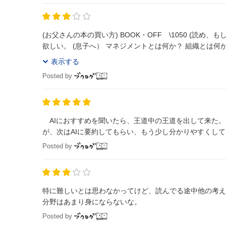
(お父さんの本の買い方) BOOK・OFF \1050 (読め
欲しい。 (息子へ） マネジメントとは何か？ 組織と
表示する
Posted by
AIにおすすめを聞いたら、王道中の王道を出して来た。 久しぶりに大学の講義を受けているような気分になった。 内容は理解出来
が、次はAIに要約してもらい、もう少し分かりやすくし
Posted by
特に難しいとは思わなかってけど、読んでる途中他の考え
分野はあまり身にならないな。
Posted by