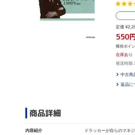
定価 ¥2,2
550
獲得ポイ
在庫あり
発送時期 
中古商
返品に
商品詳細
内容紹介
ドラッカーが自らのマネジ