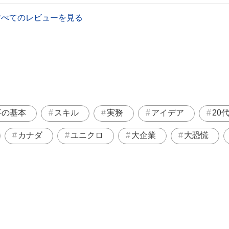
すべてのレビューを見る
事の基本
スキル
実務
アイデア
20
カナダ
ユニクロ
大企業
大恐慌