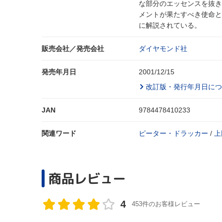
な部分のエッセンスを抜き
メントが果たすべき使命と
に解説されている。
販売会社／発売会社
ダイヤモンド社
発売年月日
2001/12/15
改訂版・発行年月日につ
JAN
9784478410233
関連ワード
ピーター・ドラッカー
/
上
商品レビュー
4
453件のお客様レビュー