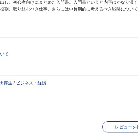
出し、初心者向けにまとめた入門書。入門書といえど内容はかなり濃く
役割、取り組むべき仕事、さらには中長期的に考えるべき戦略について
いて
田惇生
/
ビジネス・経済
レビューを