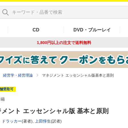
CD
DVD・ブルーレイ
1,800円以上の注文で
送料無料
経営学・経営理論
マネジメント エッセンシャル版基本と原則
舗受取可
書籍
メント エッセンシャル版 基本と原則
・ドラッカー
(著者),
上田惇生
(訳者)