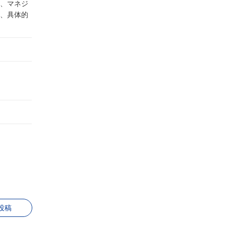
、マネジ
、具体的
投稿