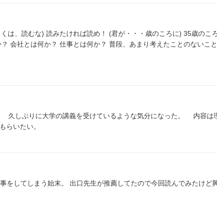
、もしくは、読むな) 読みたければ読め！ (君が・・・歳のころに) 35歳の
は何か？ 会社とは何か？ 仕事とは何か？ 普段、あまり考えたことのないことを
る
てもらいたい。
事をしてしまう始末。 出口先生が推薦してたので今回読んでみたけど