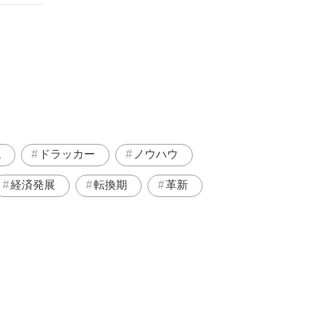
代
ドラッカー
ノウハウ
経済発展
転換期
革新