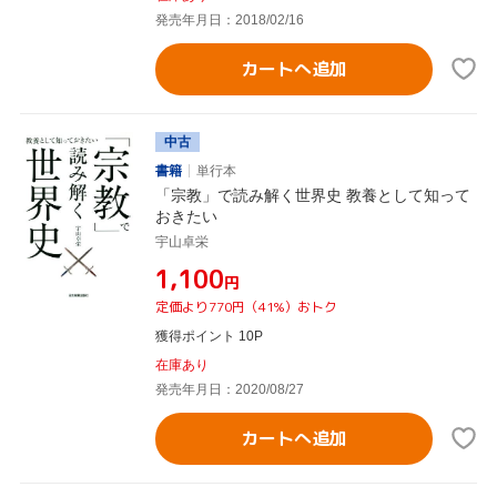
発売年月日：2018/02/16
カートへ追加
中古
書籍
単行本
「宗教」で読み解く世界史 教養として知って
おきたい
宇山卓栄
¥1,100
円
定価より770円（41%）おトク
獲得ポイント 10P
在庫あり
発売年月日：2020/08/27
カートへ追加