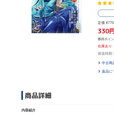
定価 ¥770
330
獲得ポイ
在庫あり
発送時期 
中古商
返品に
商品詳細
内容紹介