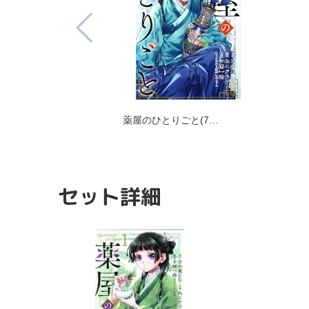
薬屋のひとりごと(7…
セット詳細