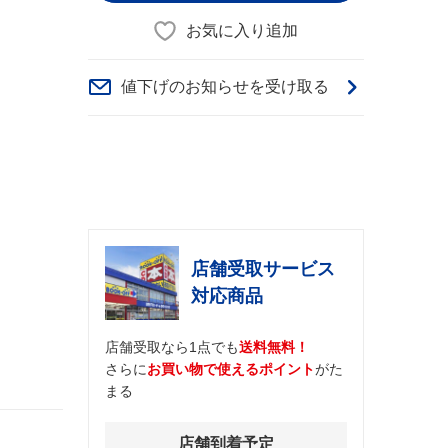
お気に入り追加
値下げのお知らせを受け取る
店舗受取サービス
対応商品
店舗受取なら1点でも
送料無料！
さらに
お買い物で使えるポイント
がた
まる
店舗到着予定