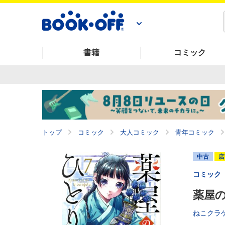
書籍
コミック
トップ
コミック
大人コミック
青年コミック
中古
店
コミック
薬屋の
ねこクラ