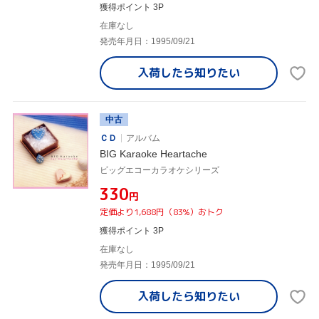
獲得ポイント 3P
在庫なし
発売年月日：1995/09/21
入荷したら
知りたい
中古
ＣＤ
アルバム
BIG Karaoke Heartache
ビッグエコーカラオケシリーズ
¥330
円
定価より1,688円（83%）おトク
獲得ポイント 3P
在庫なし
発売年月日：1995/09/21
入荷したら
知りたい