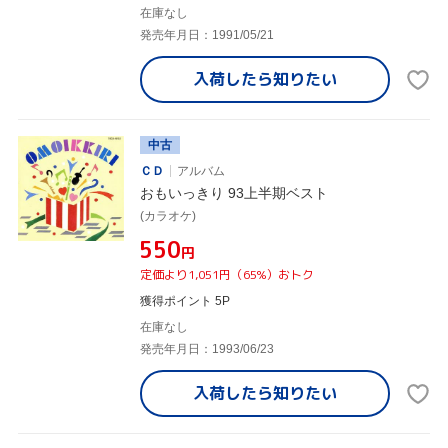
在庫なし
発売年月日：1991/05/21
入荷したら
知りたい
中古
ＣＤ
アルバム
おもいっきり 93上半期ベスト
(カラオケ)
¥550
円
定価より1,051円（65%）おトク
獲得ポイント 5P
在庫なし
発売年月日：1993/06/23
入荷したら
知りたい