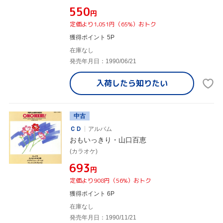
¥550
円
定価より1,051円（65%）おトク
獲得ポイント 5P
在庫なし
発売年月日：1990/06/21
入荷したら
知りたい
中古
ＣＤ
アルバム
おもいっきり・山口百恵
(カラオケ)
¥693
円
定価より908円（56%）おトク
獲得ポイント 6P
在庫なし
発売年月日：1990/11/21