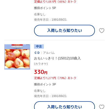
定価より1,051円（65%）おトク
獲得ポイント 5P
在庫なし
発売年月日：1991/09/21
入荷したら
知りたい
中古
ＣＤ
アルバム
おもいっきり！(15012)10曲入
(カラオケ)
¥330
円
定価より1,271円（79%）おトク
獲得ポイント 3P
在庫なし
発売年月日：1991/09/21
入荷したら
知りたい