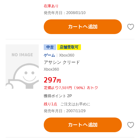
在庫あり
発売年月日：2008/01/10
カートへ追加
中古
店舗受取可
ゲーム
Xbox360
アサシン クリード
Xbox360
¥297
円
定価より7,381円（96%）おトク
獲得ポイント 2P
残り1点
ご注文はお早めに
発売年月日：2007/11/29
カートへ追加