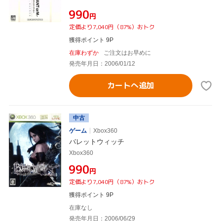
¥990
円
定価より7,040円（87%）おトク
獲得ポイント 9P
在庫わずか
ご注文はお早めに
発売年月日：2006/01/12
カートへ追加
中古
ゲーム
Xbox360
バレットウィッチ
Xbox360
¥990
円
定価より7,040円（87%）おトク
獲得ポイント 9P
在庫なし
発売年月日：2006/06/29