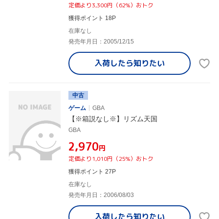
定価より3,300円（62%）おトク
獲得ポイント 18P
在庫なし
発売年月日：2005/12/15
入荷したら
知りたい
中古
ゲーム
GBA
【※箱説なし※】リズム天国
GBA
¥2,970
円
定価より1,010円（25%）おトク
獲得ポイント 27P
在庫なし
発売年月日：2006/08/03
入荷したら
知りたい