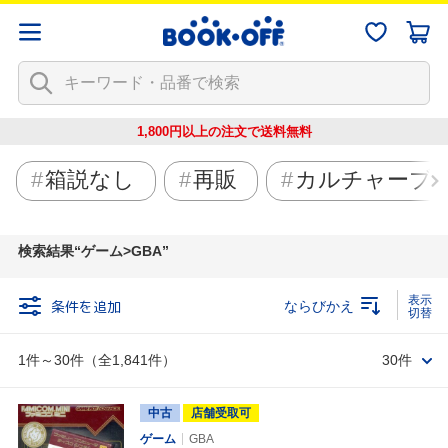
1,800円以上の注文で
送料無料
箱説なし
再販
カルチャーブ
検索結果
ゲーム>GBA
条件を追加
ならびかえ
1件～30件（全1,841件）
30件
中古
店舗受取可
ゲーム
GBA