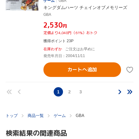
ゲーム
GBA
キングダムハーツ チェインオブメモリーズ
GBA
¥2,530
円
定価より4,048円（61%）おトク
獲得ポイント 23P
在庫わずか
ご注文はお早めに
発売年月日：2004/11/11
カートへ追加
1
2
3
トップ
商品一覧
ゲーム
GBA
検索結果の関連商品