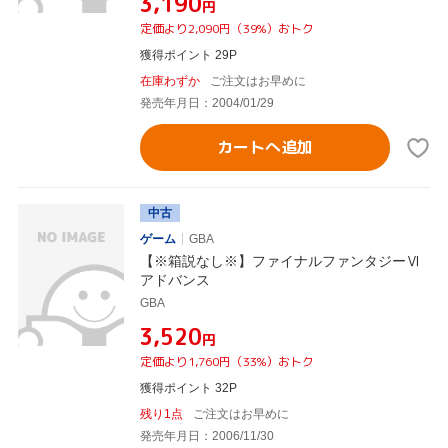
¥3,190
円
定価より2,090円（39%）おトク
獲得ポイント 29P
在庫わずか
ご注文はお早めに
発売年月日：2004/01/29
カートへ追加
中古
ゲーム
GBA
【※箱説なし※】ファイナルファンタジーⅥ
アドバンス
GBA
¥3,520
円
定価より1,760円（33%）おトク
獲得ポイント 32P
残り1点
ご注文はお早めに
発売年月日：2006/11/30