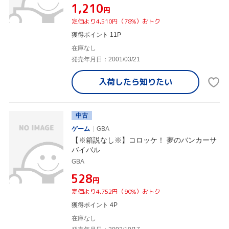
¥1,210
円
定価より4,510円（78%）おトク
獲得ポイント 11P
在庫なし
発売年月日：2001/03/21
入荷したら
知りたい
中古
ゲーム
GBA
【※箱説なし※】コロッケ！ 夢のバンカーサ
バイバル
GBA
¥528
円
定価より4,752円（90%）おトク
獲得ポイント 4P
在庫なし