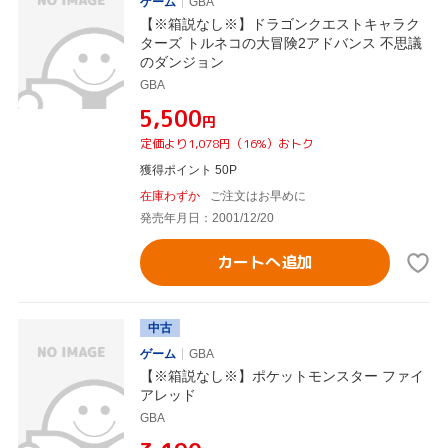
ゲーム
GBA
【※箱説なし※】ドラゴンクエストキャラク
ターズ トルネコの大冒険2アドバンス 不思議
のダンジョン
GBA
¥5,500
円
定価より1,078円（16%）おトク
獲得ポイント 50P
在庫わずか
ご注文はお早めに
発売年月日：2001/12/20
カートへ追加
中古
ゲーム
GBA
【※箱説なし※】ポケットモンスター ファイ
アレッド
GBA