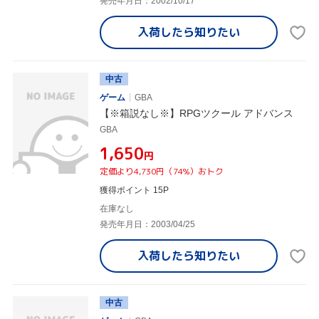
発売年月日：2002/10/17
入荷したら
知りたい
中古
ゲーム
GBA
【※箱説なし※】RPGツクール アドバンス
GBA
¥1,650
円
定価より4,730円（74%）おトク
獲得ポイント 15P
在庫なし
発売年月日：2003/04/25
入荷したら
知りたい
中古