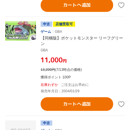
カートへ追加
中古
店舗受取可
ゲーム
GBA
【同梱版】ポケットモンスター リーフグリー
ン
GBA
¥11,000
円
13,200
円
(7/13時点の価格)
獲得ポイント 100P
在庫わずか
ご注文はお早めに
発売年月日：2004/01/29
カートへ追加
中古