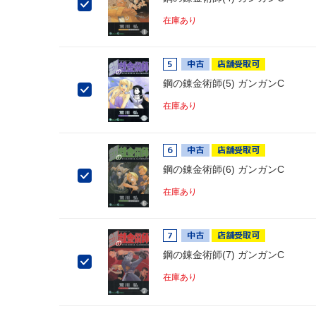
在庫あり
5
中古
店舗受取可
鋼の錬金術師(5) ガンガンC
在庫あり
6
中古
店舗受取可
鋼の錬金術師(6) ガンガンC
在庫あり
7
中古
店舗受取可
鋼の錬金術師(7) ガンガンC
在庫あり