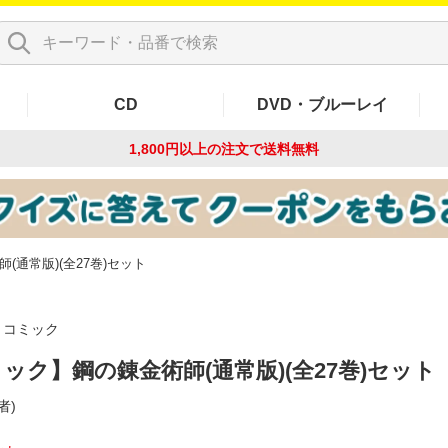
CD
DVD・ブルーレイ
1,800円以上の注文で
送料無料
(通常版)(全27巻)セット
コミック
ック】鋼の錬金術師(通常版)(全27巻)セット
者)