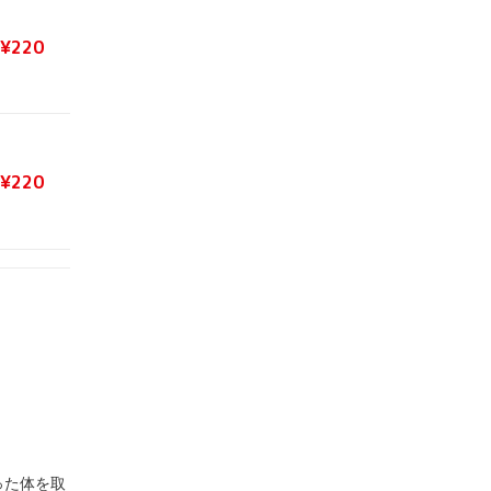
¥220
¥220
った体を取