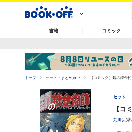
書籍
コミック
トップ
セット・まとめ買い
【コミック】鋼の錬金術師
セット
【コミ
荒川弘
(著