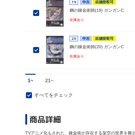
19
中古
店舗受取可
鋼の錬金術師(19) ガンガンC
在庫あり
20
中古
店舗受取可
鋼の錬金術師(20) ガンガンC
在庫あり
1~
21~
すべてをチェック
商品詳細
TVアニメ化もされた、錬金術が存在する架空の世界を舞