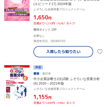
(エピソード17) 2024年版
ふぞろいな合格答案プロジェクトチーム
¥1,650
円
定価より1,210円（42%）おトク
獲得ポイント 15P
在庫なし
発売年月日：2024/07/23
入荷したら
知りたい
中古
書籍
単行本
中小企業診断士2次試験 ふぞろいな答案分析
(6) 2020～2021年版
ふぞろいな合格答案プロジェクトチーム
¥1,155
円
定価より1,485円（56%）おトク