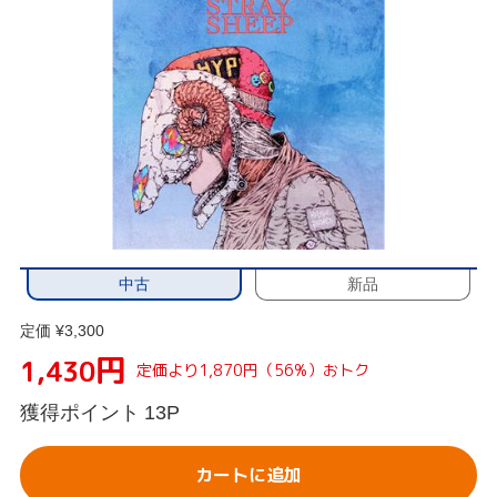
中古
新品
定価 ¥3,300
円
1,430
定価より1,870円（56%）おトク
獲得ポイント
13P
カートに追加