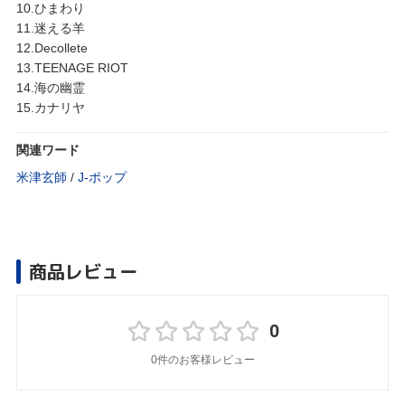
10.ひまわり
11.迷える羊
12.Decollete
13.TEENAGE RIOT
14.海の幽霊
15.カナリヤ
関連ワード
米津玄師
/
J‐ポップ
商品レビュー
0
0件のお客様レビュー