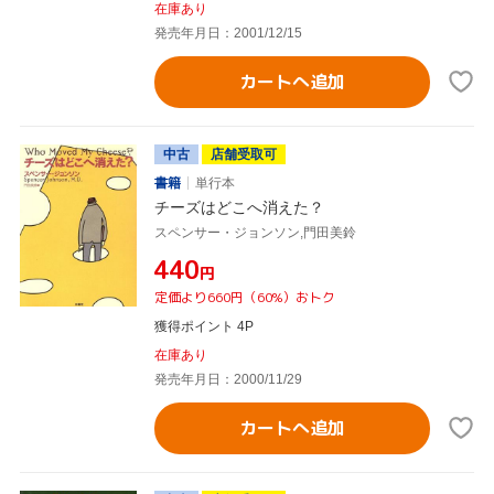
在庫あり
発売年月日：2001/12/15
カートへ追加
中古
店舗受取可
書籍
単行本
チーズはどこへ消えた？
スペンサー・ジョンソン,門田美鈴
¥440
円
定価より660円（60%）おトク
獲得ポイント 4P
在庫あり
発売年月日：2000/11/29
カートへ追加