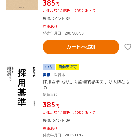
¥385
円
定価より1,265円（76%）おトク
獲得ポイント 3P
在庫あり
発売年月日：2007/06/30
カートへ追加
中古
店舗受取可
書籍
単行本
採用基準 地頭より論理的思考力より大切なも
の
伊賀泰代
¥385
円
定価より1,485円（79%）おトク
獲得ポイント 3P
在庫あり
発売年月日：2012/11/12