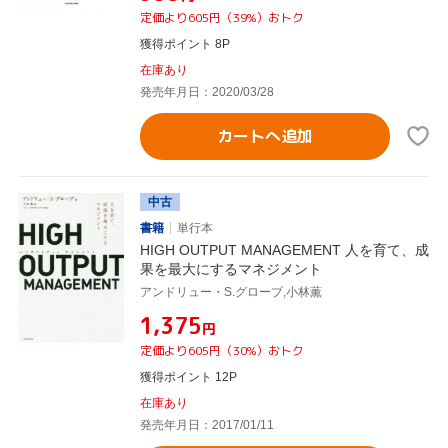
定価より605円（39%）おトク
獲得ポイント 8P
在庫あり
発売年月日：2020/03/28
カートへ追加
中古
書籍
単行本
HIGH OUTPUT MANAGEMENT 人を育て、成
果を最大にするマネジメント
アンドリュー・S.グローブ,小林薫
¥1,375
円
定価より605円（30%）おトク
獲得ポイント 12P
在庫あり
発売年月日：2017/01/11