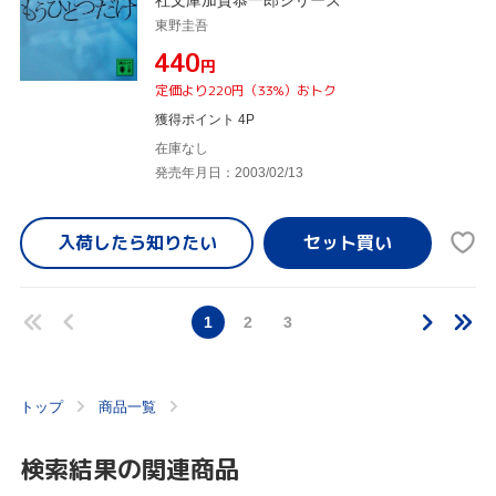
東野圭吾
¥440
円
定価より220円（33%）おトク
獲得ポイント 4P
在庫なし
発売年月日：2003/02/13
入荷したら
知りたい
1
2
3
トップ
商品一覧
検索結果の関連商品