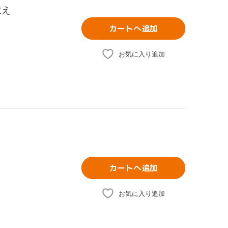
教え
カートへ追加
お気に入り追加
カートへ追加
お気に入り追加