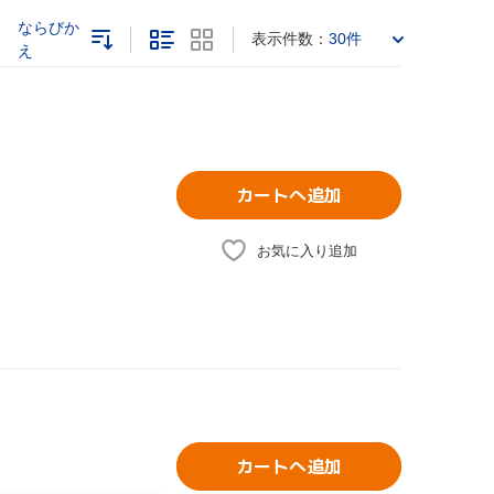
ならびか
表示件数：
30件
え
カートへ追加
お気に入り追加
カートへ追加