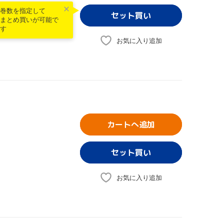
巻数を指定して
まとめ買いが可能で
す
お気に入り追加
カートへ追加
お気に入り追加