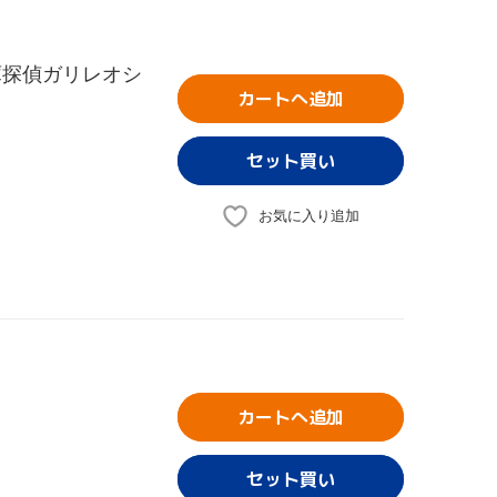
庫探偵ガリレオシ
カートへ追加
お気に入り追加
カートへ追加