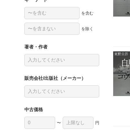
を含む
を除く
著者・作者
販売会社/出版社（メーカー）
中古価格
〜
円