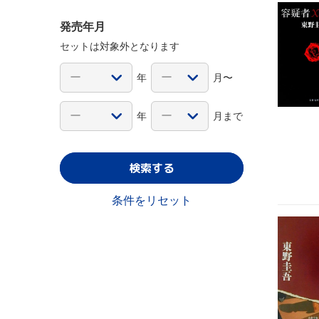
発売年月
セットは対象外となります
年
月〜
年
月まで
検索する
条件をリセット