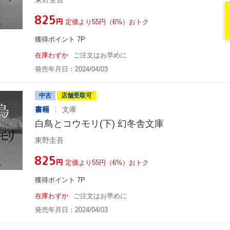
¥825
円
定価より55円（6%）おトク
獲得ポイント 7P
在庫わずか
ご注文はお早めに
発売年月日：2024/04/03
中古
店舗受取可
書籍
文庫
白鳥とコウモリ(下) 幻冬舎文庫
東野圭吾
¥825
円
定価より55円（6%）おトク
獲得ポイント 7P
在庫わずか
ご注文はお早めに
発売年月日：2024/04/03