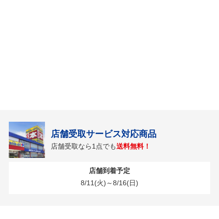
店舗受取サービス対応商品
店舗受取なら1点でも
送料無料！
店舗到着予定
8/11(火)～8/16(日)