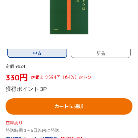
中古
新品
定価 ¥924
円
330
定価より594円（64%）おトク
獲得ポイント
3P
カートに追加
在庫あり
発送時期 1～5日以内に発送