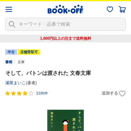
1,800円以上の注文で
送料無料
中古
店舗受取可
書籍
文庫
そして、バトンは渡された 文春文庫
瀬尾まいこ
(著者)
追加する
2180件