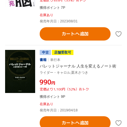
定価より935円（53%）おトク
獲得ポイント 7P
在庫あり
発売年月日：2023/08/31
カートへ追加
中古
店舗受取可
書籍
単行本
バレットジャーナル 人生を変えるノート術
ライダー・キャロル,栗木さつき
¥990
円
定価より1,100円（52%）おトク
獲得ポイント 9P
在庫あり
発売年月日：2019/04/18
カートへ追加