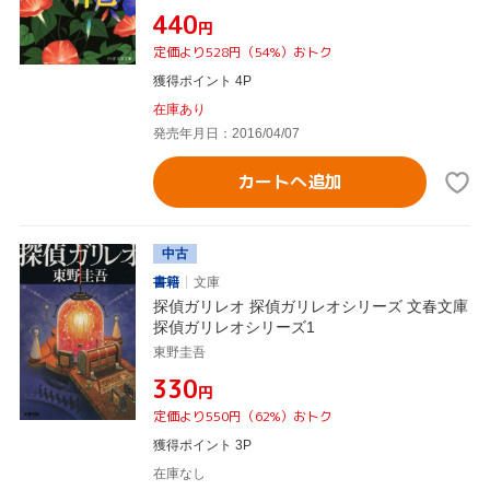
¥440
円
定価より528円（54%）おトク
獲得ポイント 4P
在庫あり
発売年月日：2016/04/07
カートへ追加
中古
書籍
文庫
探偵ガリレオ 探偵ガリレオシリーズ 文春文庫
探偵ガリレオシリーズ1
東野圭吾
¥330
円
定価より550円（62%）おトク
獲得ポイント 3P
在庫なし