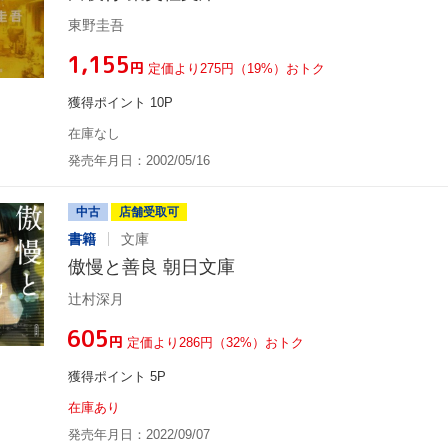
東野圭吾
¥1,155
円
定価より275円（19%）おトク
獲得ポイント 10P
在庫なし
発売年月日：2002/05/16
中古
店舗受取可
書籍
文庫
傲慢と善良 朝日文庫
辻村深月
¥605
円
定価より286円（32%）おトク
獲得ポイント 5P
在庫あり
発売年月日：2022/09/07