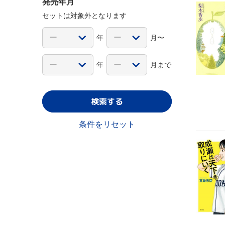
発売年月
セットは対象外となります
年
月〜
年
月まで
検索する
条件をリセット