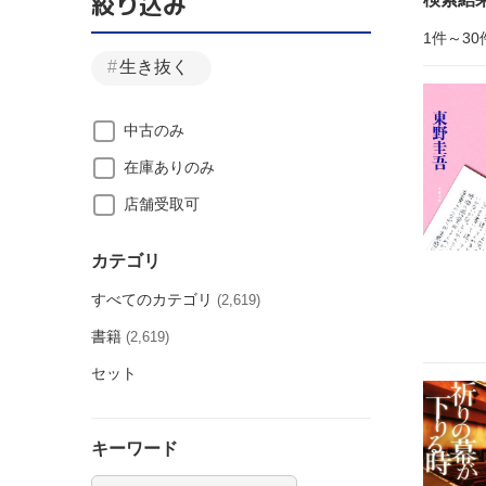
絞り込み
1件～30
生き抜く
中古のみ
在庫ありのみ
店舗受取可
カテゴリ
すべてのカテゴリ
(2,619)
書籍
(2,619)
セット
キーワード