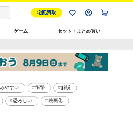
宅配買取
ゲーム
セット・まとめ買い
みやすい
衝撃
解説
恐ろしい
映画化