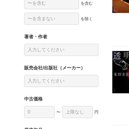
を含む
を除く
著者・作者
販売会社/出版社（メーカー）
中古価格
〜
円