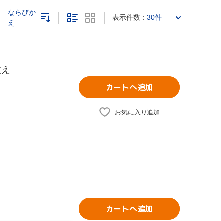
ならびか
表示件数：
30件
え
教え
カートへ追加
お気に入り追加
カートへ追加