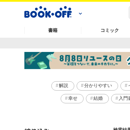
書籍
コミック
解説
分かりやすい
幸せ
結婚
入門
検索結