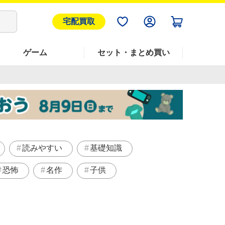
宅配買取
ゲーム
セット・まとめ買い
読みやすい
基礎知識
恐怖
名作
子供