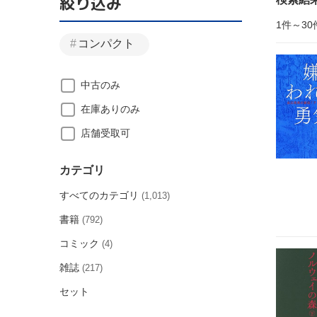
絞り込み
1件～30
コンパクト
中古のみ
在庫ありのみ
店舗受取可
カテゴリ
すべてのカテゴリ
(1,013)
書籍
(792)
コミック
(4)
雑誌
(217)
セット