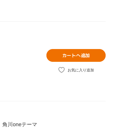
カートへ追加
お気に入り追加
角川oneテーマ