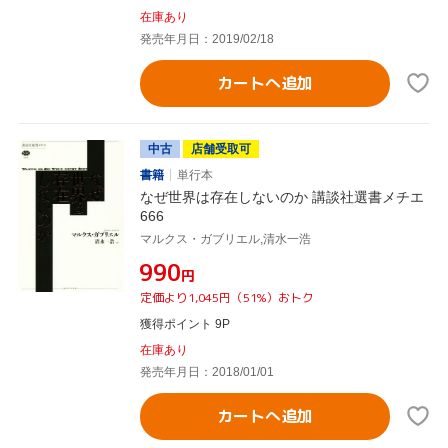
在庫あり
発売年月日：2019/02/18
カートへ追加
中古
店舗受取可
書籍
単行本
なぜ世界は存在しないのか 講談社選書メチエ
666
マルクス・ガブリエル,清水一浩
¥990
円
定価より1,045円（51%）おトク
獲得ポイント 9P
在庫あり
発売年月日：2018/01/01
カートへ追加