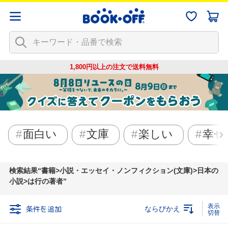
1,800円以上の注文で
送料無料
面白い
文庫
楽しい
幸せ
検索結果
書籍>小説・エッセイ・ノンフィクション(文庫)>日本の
小説>は行の著者
条件を追加
ならびかえ