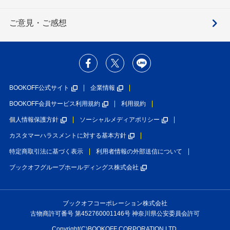
ご意見・ご感想
BOOKOFF公式サイト
企業情報
BOOKOFF会員サービス利用規約
利用規約
個人情報保護方針
ソーシャルメディアポリシー
カスタマーハラスメントに対する基本方針
特定商取引法に基づく表示
利用者情報の外部送信について
ブックオフグループホールディングス株式会社
ブックオフコーポレーション株式会社
古物商許可番号 第452760001146号 神奈川県公安委員会許可
Copyright(C)BOOKOFF CORPORATION LTD.