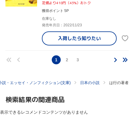
定価より418円（43%）おトク
獲得ポイント 5P
在庫なし
発売年月日：2022/11/23
入荷したら
知りたい
1
2
3
小説・エッセイ・ノンフィクション(文庫)
日本の小説
は行の著者
検索結果の関連商品
表示できるレコメンドコンテンツがありません