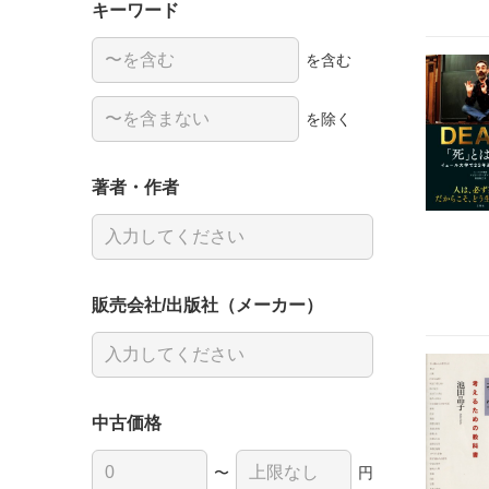
キーワード
を含む
を除く
著者・作者
販売会社/出版社（メーカー）
中古価格
〜
円