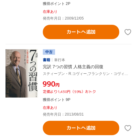
獲得ポイント 2P
在庫あり
発売年月日：2009/12/05
カートへ追加
中古
書籍
単行本
完訳 7つの習慣 人格主義の回復
スティーブン・R.コヴィー,フランクリン・コヴィー・ジャパン
¥990
円
定価より1,430円（59%）おトク
獲得ポイント 9P
在庫あり
発売年月日：2013/08/31
カートへ追加