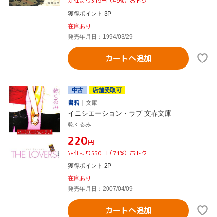
定価より319円（49%）おトク
獲得ポイント 3P
在庫あり
発売年月日：1994/03/29
カートへ追加
中古
店舗受取可
書籍
文庫
イニシエーション・ラブ 文春文庫
乾くるみ
¥220
円
定価より550円（71%）おトク
獲得ポイント 2P
在庫あり
発売年月日：2007/04/09
カートへ追加