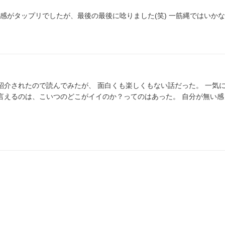
感がタップリでしたが、最後の最後に唸りました(笑) 一筋縄ではいか
紹介されたので読んでみたが、 面白くも楽しくもない話だった。 一気