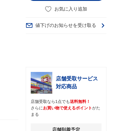
お気に入り追加
値下げのお知らせを受け取る
店舗受取サービス
対応商品
店舗受取なら1点でも
送料無料！
さらに
お買い物で使えるポイント
がた
まる
店舗到着予定