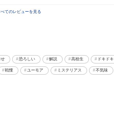
すべてのレビューを見る
幸せ
恐ろしい
解説
高校生
ドキドキ
戦慄
ユーモア
ミステリアス
不気味