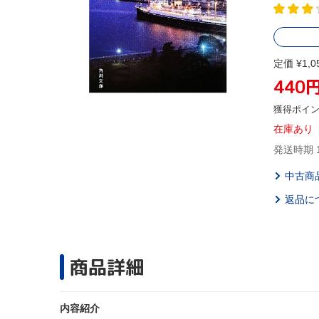
定価 ¥1,0
440
獲得ポイ
在庫あり
発送時期 
中古商
返品に
商品詳細
内容紹介