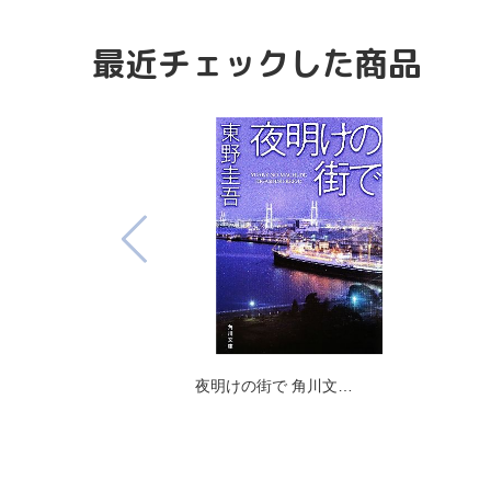
最近チェックした商品
夜明けの街で 角川文…