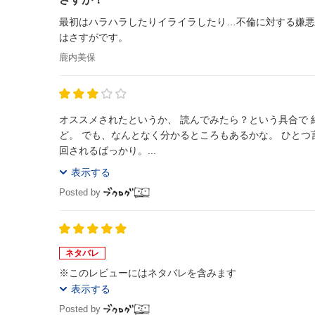
最初はハラハラしたりイライラしたり…不倫に対する嫌悪
はさすがです。
鹿内美保
オススメされたというか、 読んでみたら？という具合で 
ど。 でも、なんとなく分かるところもあるかな。 ひとつ言えるのは、こいつのどこがイイのか？ってのはあった。 自分が無い感じ。振り
回されるばっかり。...
表示する
Posted by
ネタバレ
※このレビューにはネタバレを含みます
表示する
Posted by