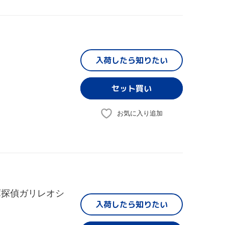
入荷したら
知りたい
お気に入り追加
庫探偵ガリレオシ
入荷したら
知りたい