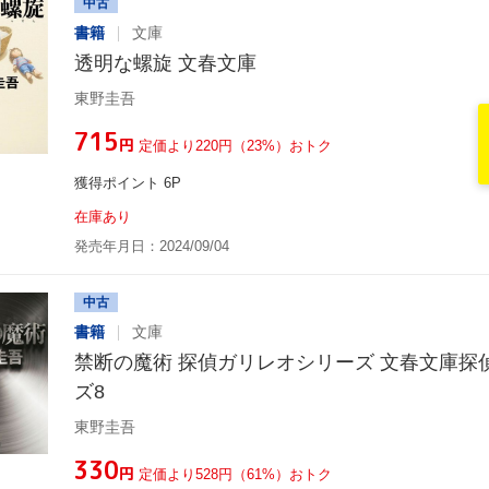
中古
書籍
文庫
透明な螺旋 文春文庫
東野圭吾
¥715
円
定価より220円（23%）おトク
獲得ポイント 6P
在庫あり
発売年月日：2024/09/04
中古
書籍
文庫
禁断の魔術 探偵ガリレオシリーズ 文春文庫探
ズ8
東野圭吾
¥330
円
定価より528円（61%）おトク