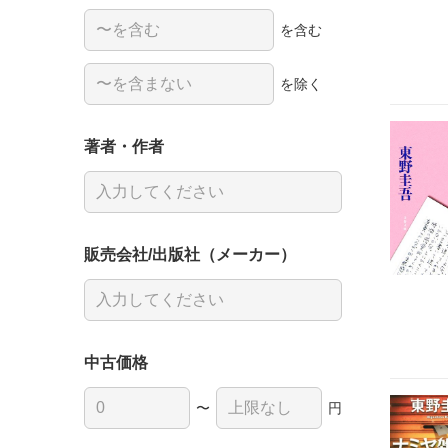
を含む
を除く
著者・作者
販売会社/出版社（メーカー）
中古価格
〜
円