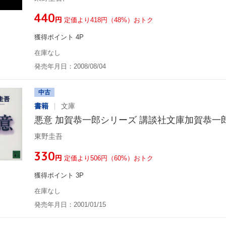
¥440
円
定価より418円（48%）おトク
獲得ポイント 4P
在庫なし
発売年月日：2008/08/04
中古
書籍
文庫
悪意 加賀恭一郎シリーズ 講談社文庫加賀恭一
東野圭吾
¥330
円
定価より506円（60%）おトク
獲得ポイント 3P
在庫なし
発売年月日：2001/01/15