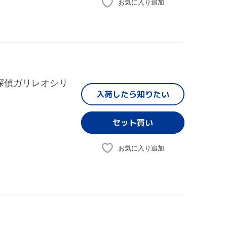
お気に入り追加
探偵ガリレオシリ
入荷したら
知りたい
お気に入り追加