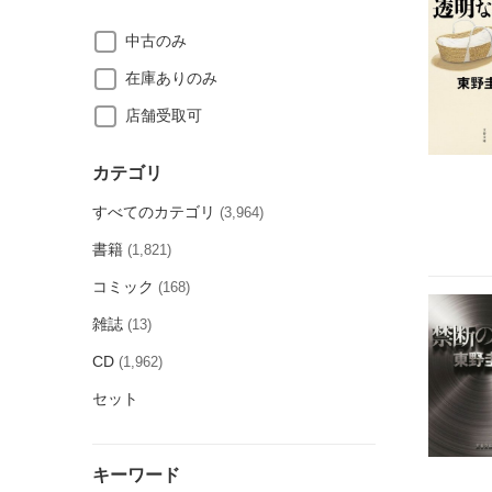
中古のみ
在庫ありのみ
店舗受取可
カテゴリ
すべてのカテゴリ
(3,964)
書籍
(1,821)
コミック
(168)
雑誌
(13)
CD
(1,962)
セット
キーワード