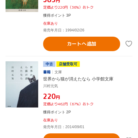
円
定価より220円（36%）おトク
獲得ポイント 3P
在庫あり
発売年月日：1994/02/26
カートへ追加
中古
店舗受取可
書籍
文庫
世界から猫が消えたなら 小学館文庫
川村元気
¥220
円
定価より462円（67%）おトク
獲得ポイント 2P
在庫あり
発売年月日：2014/09/01