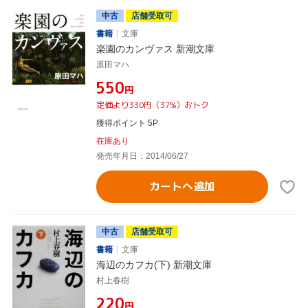
中古
店舗受取可
書籍
文庫
楽園のカンヴァス 新潮文庫
原田マハ
¥550
円
定価より330円（37%）おトク
獲得ポイント 5P
在庫あり
発売年月日：2014/06/27
カートへ追加
中古
店舗受取可
書籍
文庫
海辺のカフカ(下) 新潮文庫
村上春樹
¥220
円