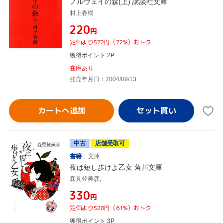
ノルウェイの森(上) 講談社文庫
村上春樹
¥220
円
定価より572円（72%）おトク
獲得ポイント 2P
在庫あり
発売年月日：2004/09/13
カートへ追加
中古
店舗受取可
書籍
文庫
夜は短し歩けよ乙女 角川文庫
森見登美彦,
¥330
円
定価より528円（61%）おトク
獲得ポイント 3P