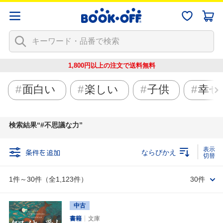
1,800円以上の注文で
送料無料
面白い
楽しい
子供
幸せ
検索結果
#不思議な力
条件を追加
ならびかえ
1件～30件（全1,123件）
30件
中古
書籍
文庫