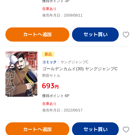
獲得ポイント 3P
在庫あり
発売年月日：2009/08/11
カートへ追加
新品
コミック
ヤングジャンプC
ゴールデンカムイ(30) ヤングジャンプC
野田サトル
¥693
円
獲得ポイント 6P
在庫あり
発売年月日：2022/06/17
カートへ追加