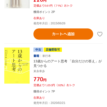
円
定価より561円（71%）おトク
獲得ポイント 2P
在庫あり
発売年月日：2015/06/26
カートへ追加
中古
店舗受取可
書籍
単行本
13歳からのアート思考 「自分だけの答え」が
見つかる
末永幸歩
¥770
円
定価より1,650円（68%）おトク
獲得ポイント 7P
在庫あり
発売年月日：2020/02/21