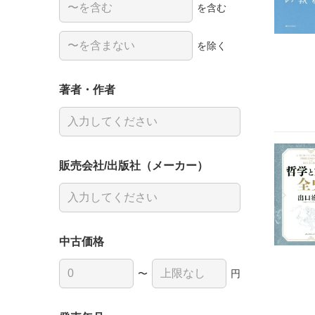
を含む
を除く
著者・作者
販売会社/出版社（メーカー）
中古価格
〜
円