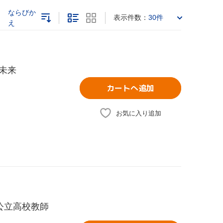
ならびか
表示件数：
30件
え
未来
カートへ追加
お気に入り追加
公立高校教師