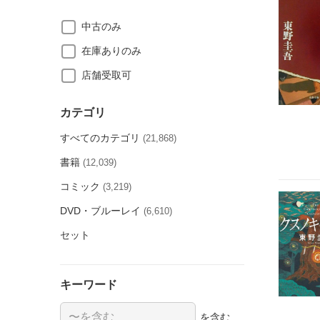
中古のみ
在庫ありのみ
店舗受取可
カテゴリ
すべてのカテゴリ
(21,868)
書籍
(12,039)
コミック
(3,219)
DVD・ブルーレイ
(6,610)
セット
キーワード
を含む