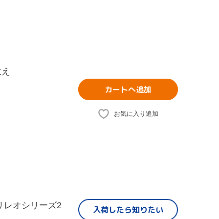
教え
カートへ追加
お気に入り追加
リレオシリーズ2
入荷したら
知りたい