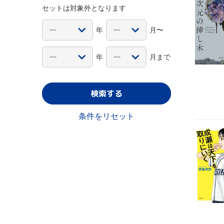
セットは対象外となります
年
月〜
年
月まで
検索する
条件をリセット