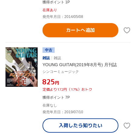
獲得ポイント 1P
在庫あり
発売年月日：2014/05/08
カートへ追加
中古
雑誌
雑誌
YOUNG GUITAR(2019年8月号) 月刊誌
シンコーミュージック
¥825
円
定価より172円（17%）おトク
獲得ポイント 7P
在庫なし
発売年月日：2019/07/10
入荷したら
知りたい