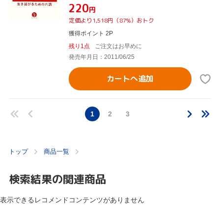
¥220
円
定価より1,518円（87%）おトク
獲得ポイント 2P
残り1点
ご注文はお早めに
発売年月日：2011/06/25
カートへ追加
1
2
3
トップ
商品一覧
検索結果の関連商品
表示できるレコメンドコンテンツがありません