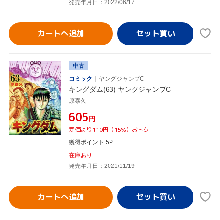
発売年月日：2022/06/17
カートへ追加
中古
コミック
ヤングジャンプC
キングダム(63) ヤングジャンプC
原泰久
¥605
円
定価より110円（15%）おトク
獲得ポイント 5P
在庫あり
発売年月日：2021/11/19
カートへ追加