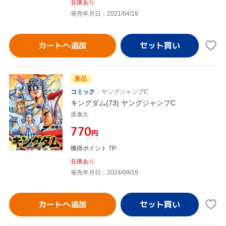
在庫あり
発売年月日：2021/04/19
カートへ追加
新品
コミック
ヤングジャンプC
キングダム(73) ヤングジャンプC
原泰久
¥770
円
獲得ポイント 7P
在庫あり
発売年月日：2024/09/19
カートへ追加