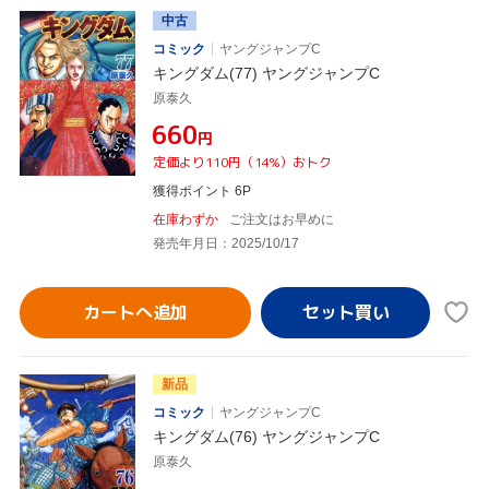
中古
コミック
ヤングジャンプC
キングダム(77) ヤングジャンプC
原泰久
¥660
円
定価より110円（14%）おトク
獲得ポイント 6P
在庫わずか
ご注文はお早めに
発売年月日：2025/10/17
カートへ追加
新品
コミック
ヤングジャンプC
キングダム(76) ヤングジャンプC
原泰久