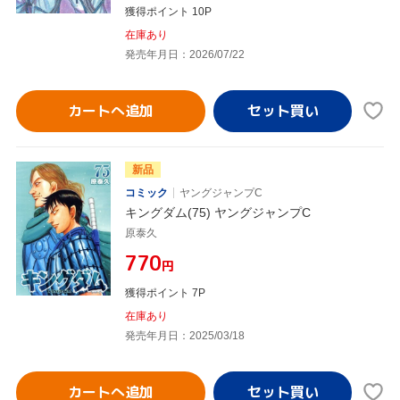
獲得ポイント 10P
在庫あり
発売年月日：2026/07/22
カートへ追加
新品
コミック
ヤングジャンプC
キングダム(75) ヤングジャンプC
原泰久
¥770
円
獲得ポイント 7P
在庫あり
発売年月日：2025/03/18
カートへ追加