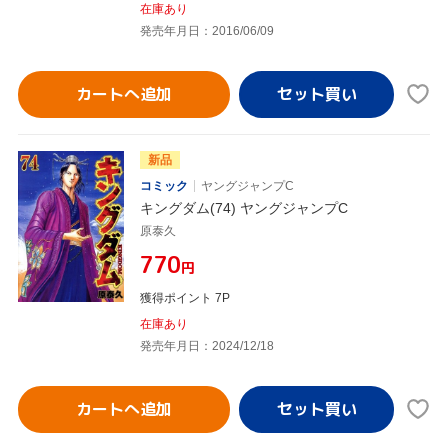
在庫あり
発売年月日：2016/06/09
カートへ追加
新品
コミック
ヤングジャンプC
キングダム(74) ヤングジャンプC
原泰久
¥770
円
獲得ポイント 7P
在庫あり
発売年月日：2024/12/18
カートへ追加