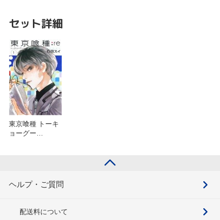
セット詳細
東京喰種 トーキ
ョーグー
ル:re(16)を含む
セット
ヘルプ・ご質問
配送料について