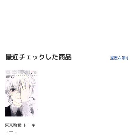
最近チェックした商品
履歴を消す
東京喰種 トーキ
ョー…