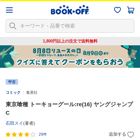
1,800円以上の注文で
送料無料
中古
コミック
集英社
東京喰種 トーキョーグール:re(16) ヤングジャンプ
C
石田スイ
(著者)
追加する
29件