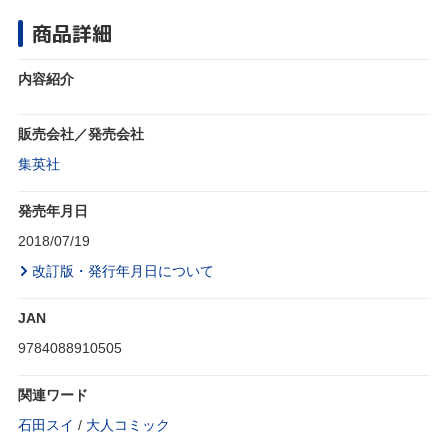
商品詳細
内容紹介
販売会社／発売会社
集英社
発売年月日
2018/07/19
改訂版・発行年月日について
JAN
9784088910505
関連ワード
石田スイ
/
大人コミック