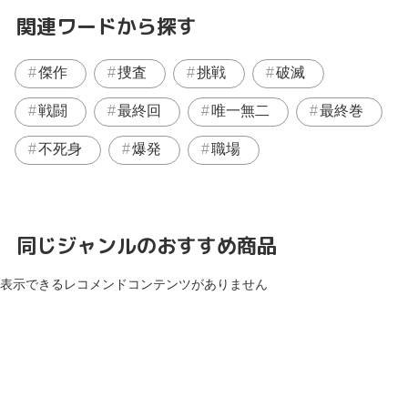
関連ワードから探す
傑作
捜査
挑戦
破滅
戦闘
最終回
唯一無二
最終巻
不死身
爆発
職場
同じジャンルのおすすめ商品
表示できるレコメンドコンテンツがありません