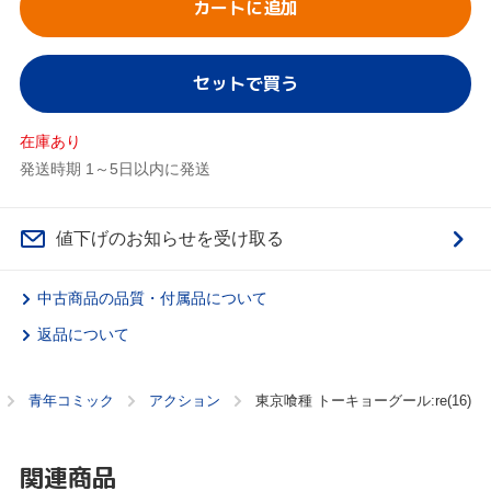
カートに追加
セットで買う
在庫あり
発送時期 1～5日以内に発送
値下げのお知らせを受け取る
中古商品の品質・付属品について
返品について
青年コミック
アクション
東京喰種 トーキョーグール:re(16)
関連商品