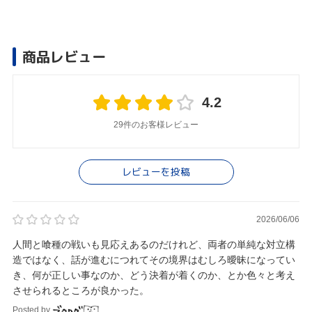
商品レビュー
4.2
29件のお客様レビュー
レビューを投稿
2026/06/06
人間と喰種の戦いも見応えあるのだけれど、両者の単純な対立構
造ではなく、話が進むにつれてその境界はむしろ曖昧になってい
き、何が正しい事なのか、どう決着が着くのか、とか色々と考え
させられるところが良かった。
Posted by