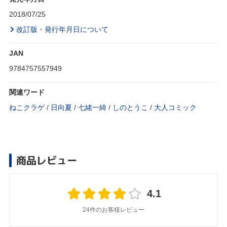
2018/07/25
改訂版・発行年月日について
JAN
9784757557949
関連ワード
ねこクラゲ
/
日向夏
/
七緒一綺
/
しのとうこ
/
大人コミック
商品レビュー
4.1
24件のお客様レビュー