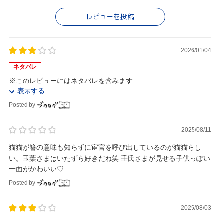
レビューを投稿
2026/01/04
ネタバレ
※このレビューにはネタバレを含みます
表示する
Posted by
2025/08/11
猫猫が簪の意味も知らずに宦官を呼び出しているのが猫猫らし
い。玉葉さまはいたずら好きだね笑 壬氏さまが見せる子供っぽい
一面がかわいい♡
Posted by
2025/08/03