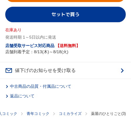
セットで買う
在庫あり
発送時期 1～5日以内に発送
店舗受取サービス対応商品
【送料無料】
店舗到着予定：8/13(木)～8/18(火)
値下げのお知らせを受け取る
中古商品の品質・付属品について
返品について
人コミック
青年コミック
コミカライズ
薬屋のひとりごと(3)