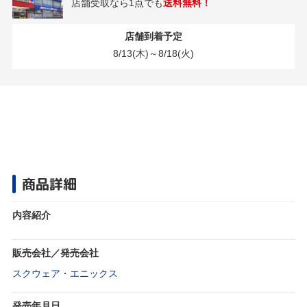
店舗受取なら1点でも
送料無料！
店舗到着予定
8/13(木)～8/18(火)
商品詳細
内容紹介
販売会社／発売会社
スクウェア・エニックス
発売年月日