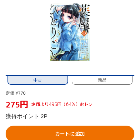
中古
新品
定価 ¥770
円
275
定価より495円（64%）おトク
獲得ポイント
2P
カートに追加