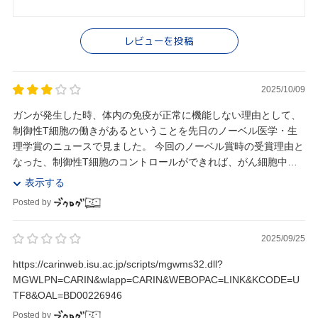
レビューを投稿
2025/10/09
ガンが発生した時、体内の免疫が正常に機能しない理由として、
制御性T細胞の働きがあるということを先日のノーベル医学・生
理学賞のニュースで見ました。 今回のノーベル賞時の受賞理由と
なった、制御性T細胞のコントロールができれば、がん細胞中に
ふくまれる制御性T細胞の働きを抑制し、通常の免...
表示する
Posted by
2025/09/25
https://carinweb.isu.ac.jp/scripts/mgwms32.dll?
MGWLPN=CARIN&wlapp=CARIN&WEBOPAC=LINK&KCODE=U
TF8&OAL=BD00226946
Posted by