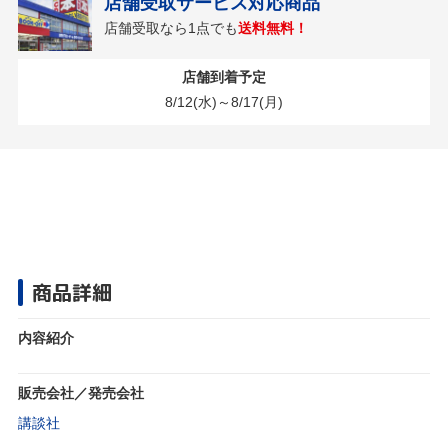
店舗受取サービス対応商品
店舗受取なら1点でも
送料無料！
店舗到着予定
8/12(水)～8/17(月)
商品詳細
内容紹介
販売会社／発売会社
講談社