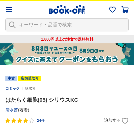
1,800円以上の注文で
送料無料
中古
店舗受取可
コミック
講談社
はたらく細胞(05) シリウスKC
清水茜
(著者)
追加する
24件