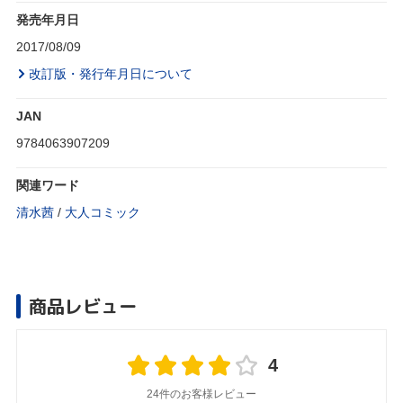
発売年月日
2017/08/09
改訂版・発行年月日について
JAN
9784063907209
関連ワード
清水茜
/
大人コミック
商品レビュー
4
24件のお客様レビュー