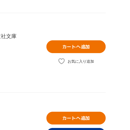
文社文庫
カートへ追加
お気に入り追加
カートへ追加