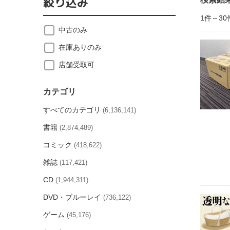
絞り込み
1件～30
中古のみ
在庫ありのみ
店舗受取可
カテゴリ
すべてのカテゴリ
(6,136,141)
書籍
(2,874,489)
コミック
(418,622)
雑誌
(117,421)
CD
(1,944,311)
DVD・ブルーレイ
(736,122)
ゲーム
(45,176)