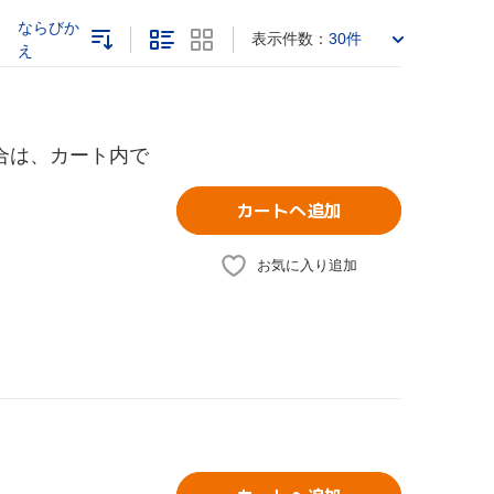
ならびか
表示件数：
30件
え
合は、カート内で
カートへ追加
お気に入り追加