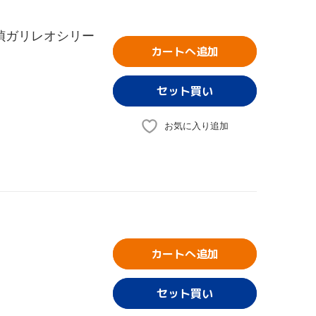
偵ガリレオシリー
カートへ追加
お気に入り追加
カートへ追加