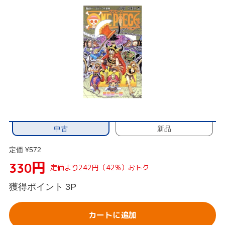
中古
新品
定価 ¥572
円
330
定価より242円（42%）おトク
獲得ポイント
3P
カートに追加