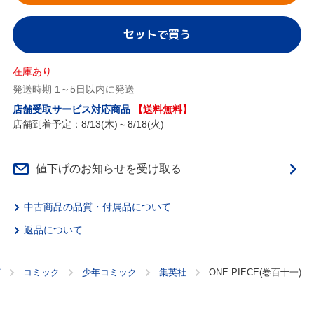
セットで買う
在庫あり
発送時期 1～5日以内に発送
店舗受取サービス対応商品
【送料無料】
店舗到着予定：8/13(木)～8/18(火)
値下げのお知らせを受け取る
中古商品の品質・付属品について
返品について
プ
コミック
少年コミック
集英社
ONE PIECE(巻百十一)