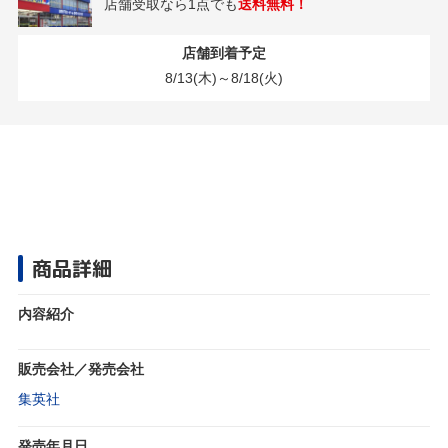
店舗受取なら1点でも
送料無料！
店舗到着予定
8/13(木)～8/18(火)
商品詳細
内容紹介
販売会社／発売会社
集英社
発売年月日