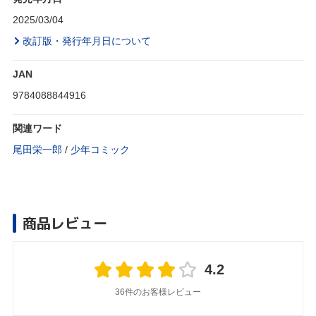
2025/03/04
改訂版・発行年月日について
JAN
9784088844916
関連ワード
尾田栄一郎
/
少年コミック
商品レビュー
4.2
36件のお客様レビュー