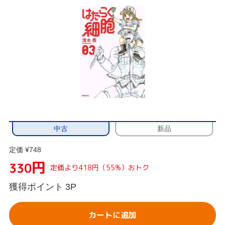
中古
新品
定価 ¥748
円
330
定価より418円（55%）おトク
獲得ポイント
3P
カートに追加