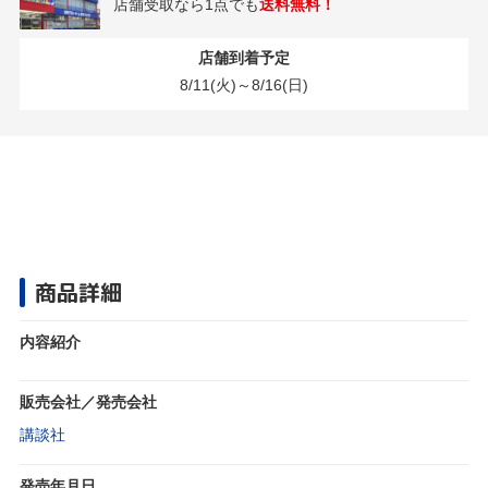
店舗受取なら1点でも
送料無料！
店舗到着予定
8/11(火)～8/16(日)
商品詳細
内容紹介
販売会社／発売会社
講談社
発売年月日