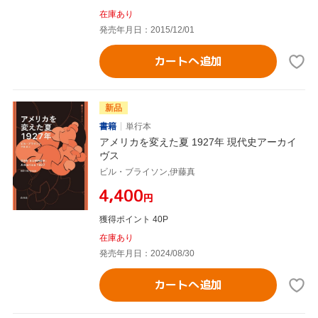
在庫あり
発売年月日：2015/12/01
カートへ追加
新品
書籍
単行本
アメリカを変えた夏 1927年 現代史アーカイ
ヴス
ビル・ブライソン,伊藤真
¥4,400
円
獲得ポイント 40P
在庫あり
発売年月日：2024/08/30
カートへ追加