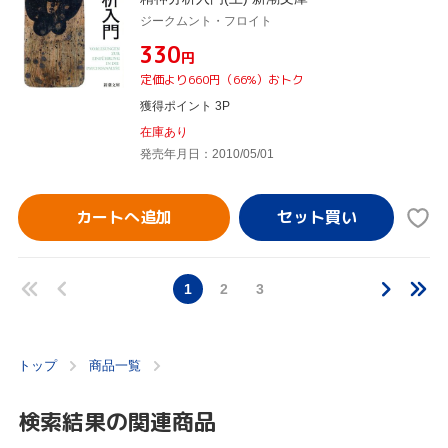
ジークムント・フロイト
¥330
円
定価より660円（66%）おトク
獲得ポイント 3P
在庫あり
発売年月日：2010/05/01
カートへ追加
1
2
3
トップ
商品一覧
検索結果の関連商品