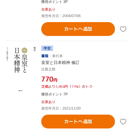
獲得ポイント 3P
在庫あり
発売年月日：2006/07/06
カートへ追加
中古
書籍
単行本
皇室と日本精神 修訂
辻善之助
¥770
円
定価より1,958円（71%）おトク
獲得ポイント 7P
在庫あり
発売年月日：2021/11/30
カートへ追加