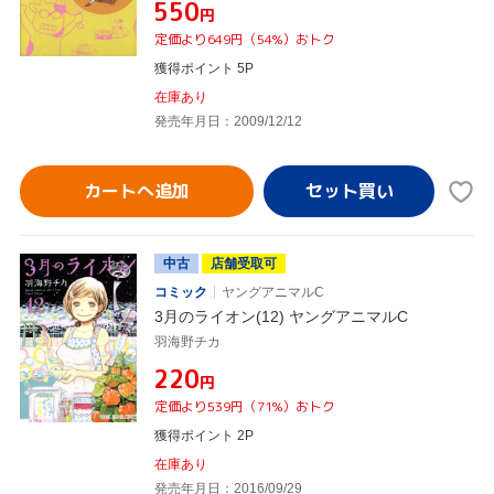
¥550
円
定価より649円（54%）おトク
獲得ポイント 5P
在庫あり
発売年月日：2009/12/12
カートへ追加
中古
店舗受取可
コミック
ヤングアニマルC
3月のライオン(12) ヤングアニマルC
羽海野チカ
¥220
円
定価より539円（71%）おトク
獲得ポイント 2P
在庫あり
発売年月日：2016/09/29