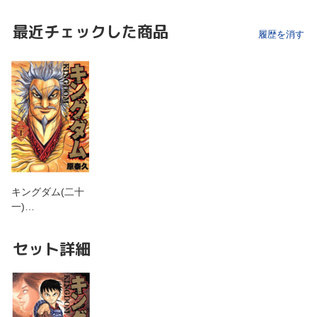
最近チェックした商品
履歴を消す
キングダム(二十
一)…
セット詳細