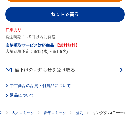
セットで買う
在庫あり
発送時期 1～5日以内に発送
店舗受取サービス対応商品
【送料無料】
店舗到着予定：8/13(木)～8/18(火)
値下げのお知らせを受け取る
中古商品の品質・付属品について
返品について
ク
大人コミック
青年コミック
歴史
キングダム(二十一)