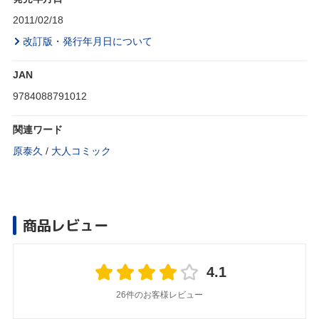
2011/02/18
改訂版・発行年月日について
JAN
9784088791012
関連ワード
原泰久
/
大人コミック
商品レビュー
4.1
26件のお客様レビュー