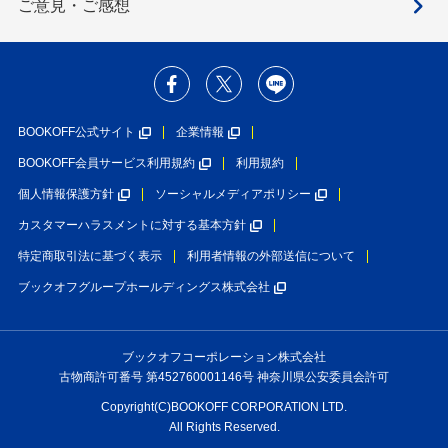
ご意見・ご感想
BOOKOFF公式サイト
企業情報
BOOKOFF会員サービス利用規約
利用規約
個人情報保護方針
ソーシャルメディアポリシー
カスタマーハラスメントに対する基本方針
特定商取引法に基づく表示
利用者情報の外部送信について
ブックオフグループホールディングス株式会社
ブックオフコーポレーション株式会社
古物商許可番号 第452760001146号 神奈川県公安委員会許可
Copyright(C)BOOKOFF CORPORATION LTD.
All Rights Reserved.