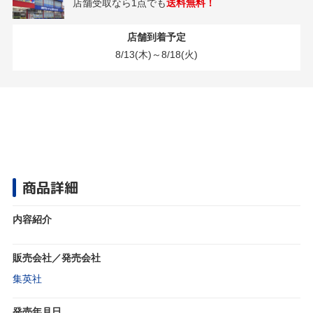
店舗受取なら1点でも
送料無料！
店舗到着予定
8/13(木)～8/18(火)
商品詳細
内容紹介
販売会社／発売会社
集英社
発売年月日