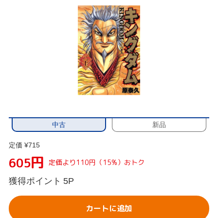
中古
新品
定価 ¥715
円
605
定価より110円（15%）おトク
獲得ポイント
5P
カートに追加