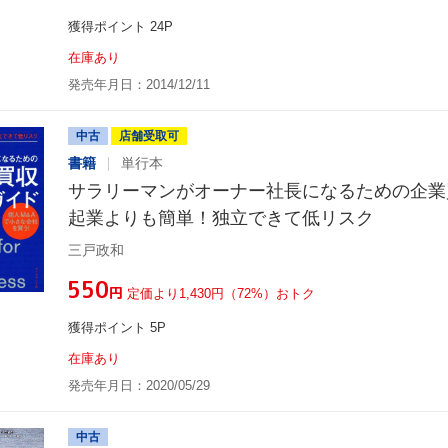
獲得ポイント 24P
在庫あり
発売年月日：2014/12/11
中古
店舗受取可
書籍
単行本
サラリーマンがオーナー社長になるための企業
起業よりも簡単！独立できて低リスク
三戸政和
¥550
円
定価より1,430円（72%）おトク
獲得ポイント 5P
在庫あり
発売年月日：2020/05/29
中古