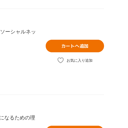
ぐソーシャルネッ
カートへ追加
お気に入り追加
ロになるための理