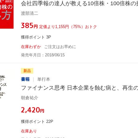
会社四季報の達人が教える10倍株・100倍株の
渡部清二
¥385
円
定価より1,155円（75%）おトク
獲得ポイント 3P
在庫わずか
ご注文はお早めに
発売年月日：2018/06/15
新品
書籍
単行本
ファイナンス思考 日本企業を蝕む病と、再生
朝倉祐介
¥2,420
円
獲得ポイント 22P
在庫あり