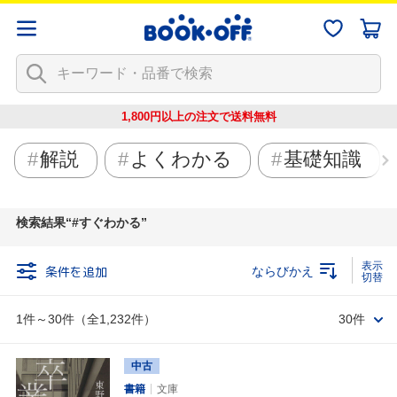
1,800円以上の注文で
送料無料
解説
よくわかる
基礎知識
検索結果
#すぐわかる
条件を追加
ならびかえ
1件～30件（全1,232件）
30件
中古
書籍
文庫