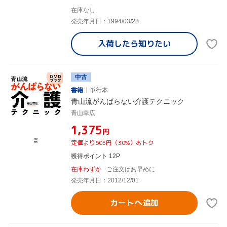
在庫なし
発売年月日：1994/03/28
入荷したら
知りたい
中古
書籍
単行本
青山流がんばらない介護テクニック
青山幸広
¥1,375
円
定価より605円（30%）おトク
獲得ポイント 12P
在庫わずか
ご注文はお早めに
発売年月日：2012/12/01
カートへ追加